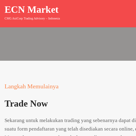
ECN Market
CMG AxiCorp Trading Advisory – Indonesia
Langkah Memulainya
Trade Now
Sekarang untuk melakukan trading yang sebenarnya dapat d
suatu form pendaftaran yang telah disediakan secara onlin