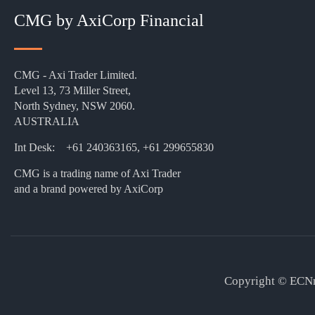
CMG by AxiCorp Financial
CMG - Axi Trader Limited.
Level 13, 73 Miller Street,
North Sydney, NSW 2060.
AUSTRALIA
Int Desk:
+61 240363165, +61 299655830
CMG is a trading name of
Axi Trader
and
a brand powered by AxiCorp
Copyright © ECNm