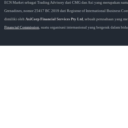
ECN Market sebagai Trading Advisory dari CMG dan Axi yang merupakan nama d
Grenadines, nomor 25417 BC 2019 dari Registrar of International Business Comp
dimiliki oleh
AxiCorp Financial Services Pty Ltd
, sebuah perusahaan yang m
Financial Commission
, suatu organisasi internasional yang bergerak dalam bida